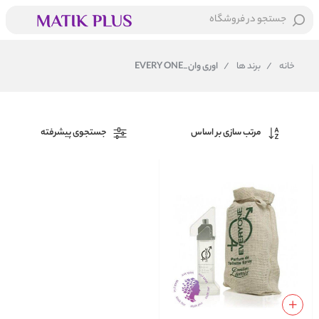
جستجو در فروشگاه
خانه
/
برند ها
/
اوری وان_EVERY ONE
مرتب سازی بر اساس
جستجوی پیشرفته