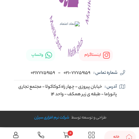
اینستاگرام
واتساپ
شماره تماس :
021-77759159
-
02177759159
آدرس :
خیابان پیروزی - چهار راه کوکاکولا - مجتمع تجاری
پانوراما - طبقه ی زیر همکف - واحد 14
طراحی و توسعه توسط
شرکت نرم افزاری سیژن
0
خانه