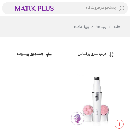
جستجو در فروشگاه
خانه
/
برند ها
/
رزیا-rozia
مرتب سازی بر اساس
جستجوی پیشرفته