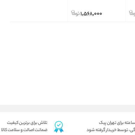
Stabilizer hair conditioner
Maui Moisture 385 ml
1,568,000
تلاش برای برترین کیفیت
ی، توسط خریدار گرفته شود
ضمانت اصالت و سلامت کالا