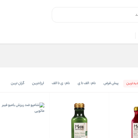
یدترین
پیش فرض
نام : الف تا ی
نام : ی تا الف
ارزانترین
گران ترین