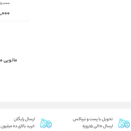
5,000
8,000
مائویی مویسچر-
تحویل با پست و تیپاکس
ارسال رایگان
ارسال 10 الی 15روزه
خرید بالای ده میلیون