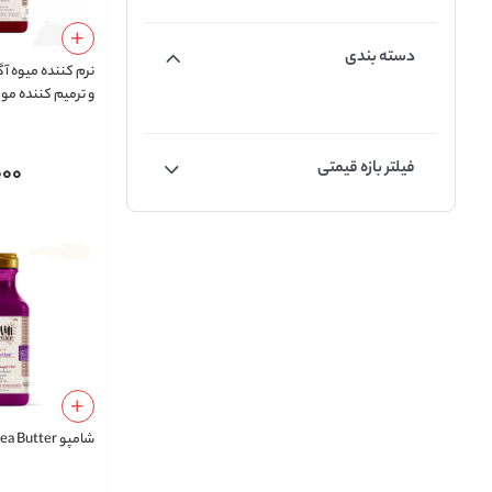
دسته بندی
نرم کننده میوه آ
و ترمیم کننده مو |
فیلتر بازه قیمتی
000
شامپو Shea Butter