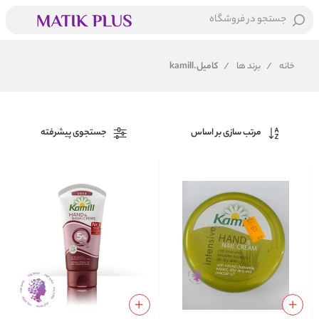
جستجو در فروشگاه
خانه
/
برند ها
/
کامیل.kamill
مرتب سازی بر اساس
جستجوی پیشرفته