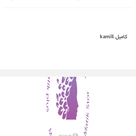
کامیل.kamill