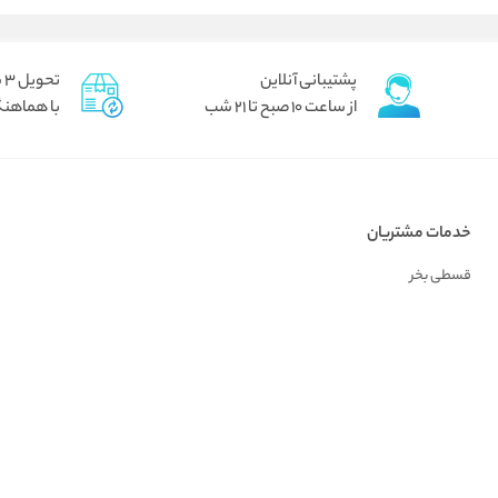
پشتیبانی آنلاین
تحویل 3 ساعته برای تهران پیک
از ساعت 10 صبح تا 21 شب
با هماهنگ
خدمات مشتریان
قسطی بخر