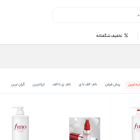
تخفیف شگفتانه
یدترین
پیش فرض
نام : الف تا ی
نام : ی تا الف
ارزانترین
گران ترین