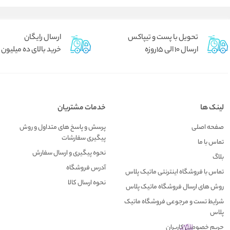
تحویل با پست و تیپاکس
ارسال رایگان
ارسال 10 الی 15روزه
خرید بالای ده میلیون
لینک ها
خدمات مشتریان
صفحه اصلی
پرسش و پاسخ های متداول و روش
پیگیری سفارشات
تماس با ما
نحوه پیگیری و ارسال سفارش
بلاگ
آدرس فروشگاه
تماس با فروشگاه اینترنتی ماتیک پلاس
نحوه ارسال کالا
روش های ارسال فروشگاه ماتیک پلاس
شرایط تست و مرجوعی فروشگاه ماتیک
پلاس
حریم خصوصی کاربران