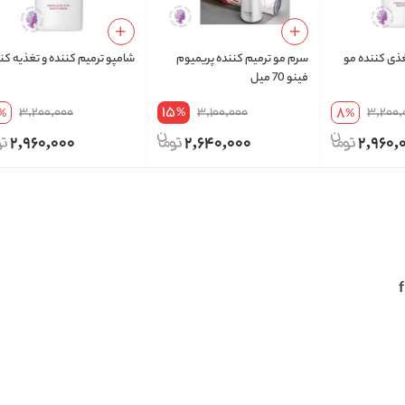
غذی کننده مو
سرم مو ترمیم کننده پریمیوم
شامپو ترمیم کننده و تغذیه کن
فینو 70 میل
15
8
3,200,000
3,100,000
3,200,
%
%
%
2,960,000
2,640,000
2,960,