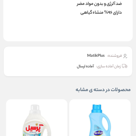
ضد آلرژی و بدون مواد مضر
دارای 96% منشاء گیاهی
فروشنده:
MatikPlus
زمان آماده سازی:
آماده ارسال
محصولات در دسته ی مشابه