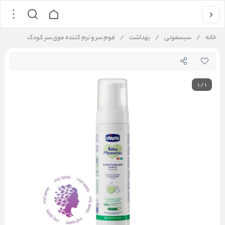
خانه
/
سیسمونی
/
بهداشت
/
فوم سر و نرم کننده موی سر کودک
1
/
1