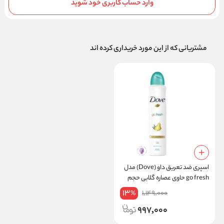
وارد حساب کاربری خود شوید
مشتریانی که از این مورد خریداری کرده اند
اسپری ضد تعریق داو (Dove) مدل
go fresh حاوی عصاره گلابی حجم
۲۵۰ میلی لیتر
13
1,149,000
%
997,000