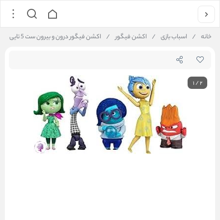
خانه
/
اسباب بازی
/
اکشن فیگور
/
اکشن فیگور درون و بیرون ست 5 تایی
1
/
2