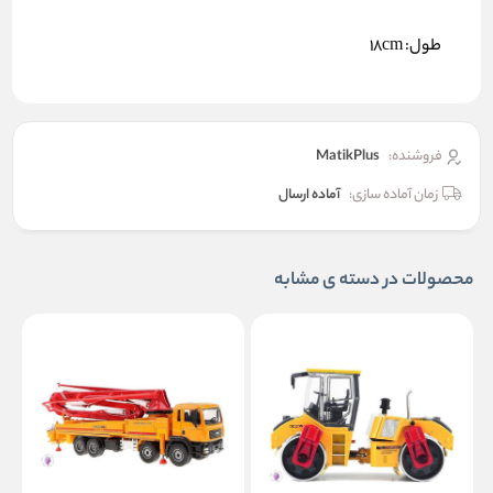
طول: 18cm
فروشنده:
MatikPlus
زمان آماده سازی:
آماده ارسال
محصولات در دسته ی مشابه