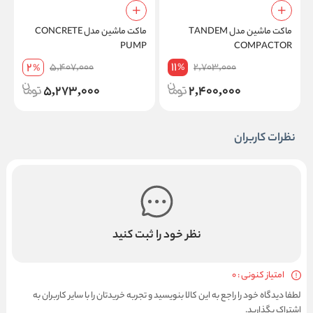
ماکت ماشین مدل TANDEM
ماکت ماشین مدل CONCRETE
م
PUMP
COMPACTOR
11
2
5,407,000
2,703,000
%
%
5,273,000
2,400,000
نظرات کاربران
نظر خود را ثبت کنید
امتیاز کنونی : 0
لطفا دیدگاه خود را راجع به این کالا بنویسید و تجربه خریدتان را با سایر کاربران به
اشتراک بگذارید.