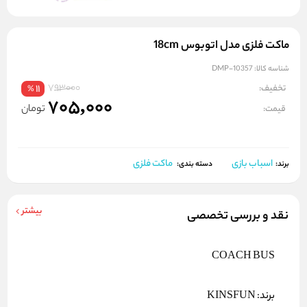
ماکت فلزی مدل اتوبوس 18cm
شناسه کالا:
DMP-10357
793000
تخفیف:
11
%
705,000
تومان
قیمت:
اسباب بازی
ماکت فلزی
برند:
دسته بندی:
بیشتر
نقد و بررسی تخصصی
COACH BUS
برند:
KINSFUN