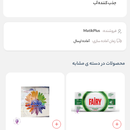
جذب کننده آب
فروشنده:
MatikPlus
زمان آماده سازی:
آماده ارسال
محصولات در دسته ی مشابه