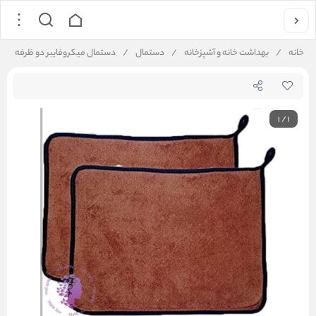
خانه
/
بهداشت خانه و آشپزخانه
/
دستمال
/
دستمال میکروفایبر دو ظرفه
1
/
1