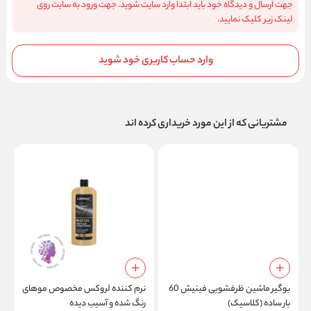
جهت ارسال و دیدگاه خود باید ابتدا وارد سایت شوید. جهت ورود به سایت روی
لینک زیر کلیک نمایید.
وارد حساب کاربری خود شوید
مشتریانی که از این مورد خریداری کرده اند
بوگیر ماشین ظرفشویی فینیش 60
نرم کننده لروکس مخصوص موهای
ش
بار ساده (کلاسیک)
رنگ شده و آسیب دیده