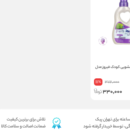
سشویی کودک فیروز مدل
11
372,000
%
330,000
تلاش برای برترین کیفیت
ی، توسط خریدار گرفته شود
ضمانت اصالت و سلامت کالا