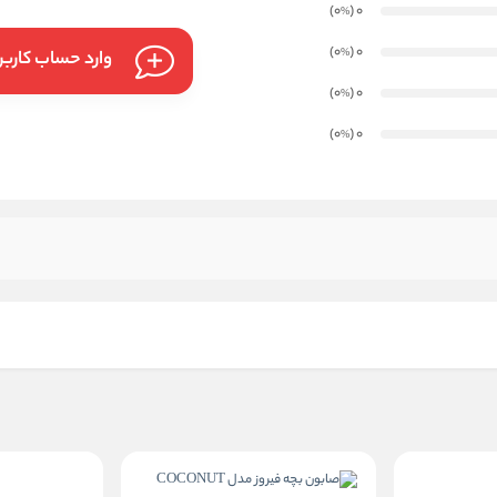
)
(0
0
%
)
(0
0
%
وارد حساب کارب
)
(0
0
%
)
(0
0
%