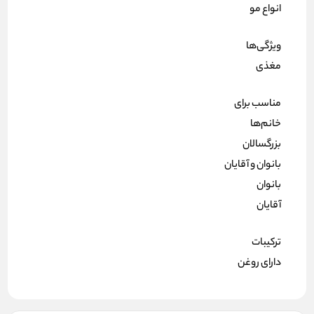
انواع مو
ویژگی‌ها
مغذی
مناسب برای
خانم‌ها
بزرگسالان
بانوان و آقایان
بانوان
آقایان
ترکیبات
دارای روغن