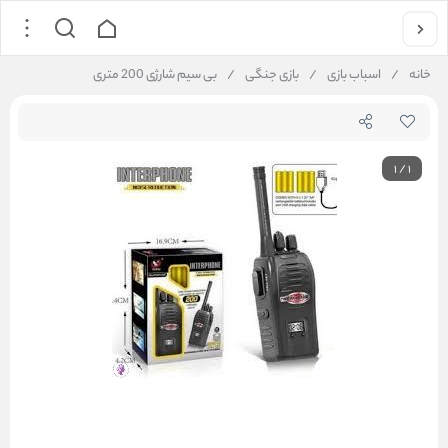
خانه
/
اسباب بازی
/
بازی جنگی
/
بی سیم شارژی 200 متری
1
/
1