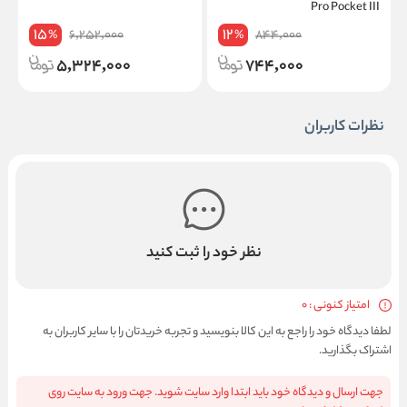
Pro Pocket III
15
12
6,252,000
844,000
%
%
5,324,000
744,000
نظرات کاربران
نظر خود را ثبت کنید
امتیاز کنونی : 0
لطفا دیدگاه خود را راجع به این کالا بنویسید و تجربه خریدتان را با سایر کاربران به
اشتراک بگذارید.
جهت ارسال و دیدگاه خود باید ابتدا وارد سایت شوید. جهت ورود به سایت روی