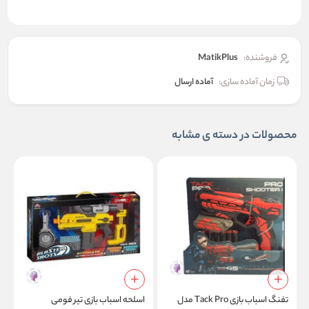
فروشنده:
MatikPlus
زمان آماده سازی:
آماده ارسال
محصولات در دسته ی مشابه
تفنگ اسباب بازی Tack Pro مدل
اسلحه اسباب بازی تیر فومی
ت