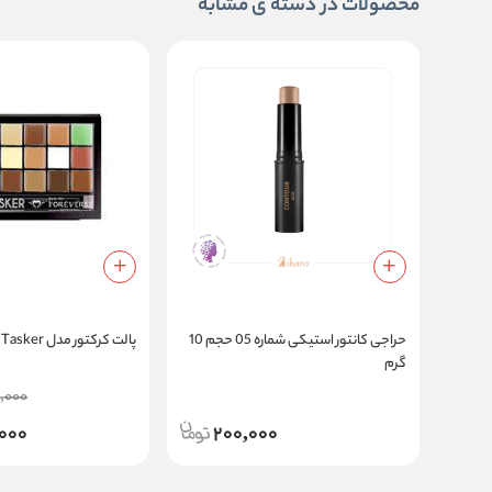
محصولات در دسته ی مشابه
حراجی کانتور استیکی شماره 05 حجم 10
پالت کرکتور مدل Multi Tasker
گرم
,000
,000
200,000