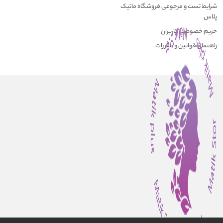
شرایط تست و مرجوعی فروشگاه ماتیک
پلاس
حریم خصوصی کاربران
راهنمای قوانین و مقررات