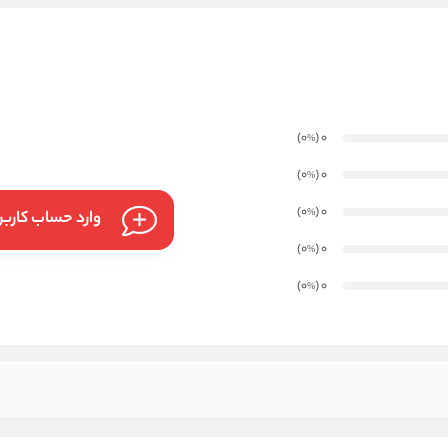
)
(0
0
%
)
(0
0
%
)
(0
0
%
وارد حساب کارب
)
(0
0
%
)
(0
0
%