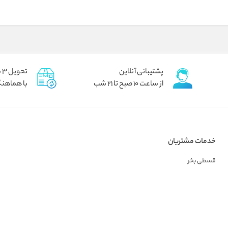
پشتیبانی آنلاین
تحویل 3 ساعته برای تهران پیک
از ساعت 10 صبح تا 21 شب
با هماهنگ
خدمات مشتریان
قسطی بخر