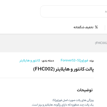
تخفیف شگفتانه
فوراور52-Forever52
کانتور و هایلایتر
برند:
دسته بندی:
پالت کانتور و هایلایتر (FHC002)
توضیحات
ویژگی های پالت صورت اصل فوراور52:
یک پالت چند منظوره که دارای رژگونه، هایلایتر و برنز است.