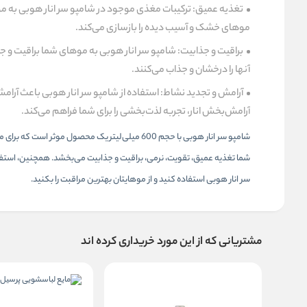
تغذیه عمیق: ترکیبات مغذی موجود در شامپو سر انار هوبی به م
موهای خشک و آسیب دیده را بازسازی می‌کند.
براقیت و جذابیت: شامپو سر انار هوبی به موهای شما براقیت و جذ
آنها را درخشان و جذاب می‌کنند.
آرامش و تجدید نشاط: استفاده از شامپو سر انار هوبی باعث آر
آرامش‌بخش انار، تجربه لذت‌بخشی را برای شما فراهم می‌کند.
شامپو سر انار هوبی با حجم 600 میلی‌لیتر یک محص
شما تغذیه عمیق، تقویت، نرمی، براقیت و جذابیت می‌بخشد. همچنین، استفا
سر انار هوبی استفاده کنید و از موهایتان بهترین مراقبت را بکنید.
مشتریانی که از این مورد خریداری کرده اند