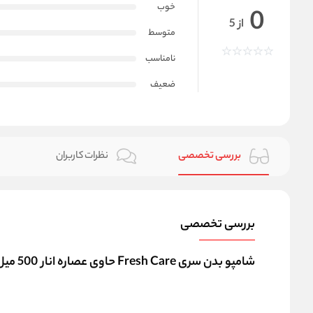
خوب
0
از 5
متوسط
نامناسب
ضعیف
بررسی تخصصی
نظرات کاربران
بررسی تخصصی
شامپو بدن سری Fresh Care حاوی عصاره انار 500 میل