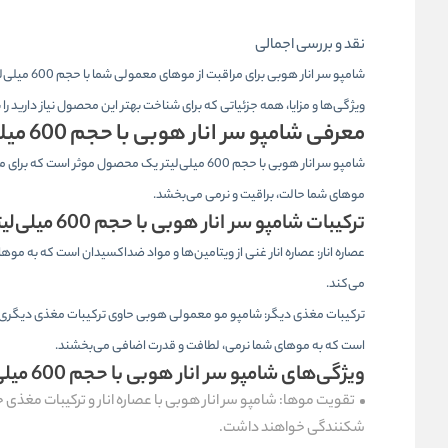
نقد و بررسی اجمالی
شامپو سر ا
ویژگی‌ها و مزایا، همه جزئیاتی که برای شناخت بهتر این محصول نیاز دارید ر
معرفی شامپو سر انار هوبی با حجم 600 میلی‌لیتر
شامپو سر
انار هوبی با حجم 600 میلی‌لیتر یک محصول موثر
موهای شما حالت، براقیت و نرمی می‌بخشد.
ترکیبات شامپو سر انار هوبی با حجم 600 میلی‌لیتر
عصاره انار: عصاره انار غنی از ویتامین‌ها و مواد ضداکسیدان است که به مو
می‌کند.
ترکیبات مغذی دیگر:
شامپو مو معمولی
هوبی حاوی ترکیبات مغذی دیگری نی
است که به موهای شما نرمی، لطافت و قدرت اضافی می‌بخشند.
ویژگی‌های شامپو سر انار هوبی با حجم 600 میلی‌لیتر
تقویت موها: شامپو سر انار هوبی با عصاره انار و ترکیبات مغذی
شکنندگی خواهند داشت.