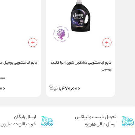
مایع لباسشویی مشکین شوی احیا کننده
مایع لباسشویی پرسیل مد
پرسیل
000
000
1,470,000
تحویل با پست و تیپاکس
ارسال رایگان
ارسال 10 الی 15روزه
خرید بالای ده میلیون