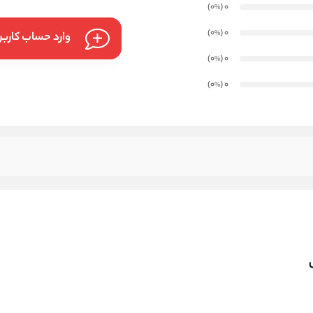
)
(0
0
%
)
(0
0
%
وارد حساب کارب
)
(0
0
%
)
(0
0
%