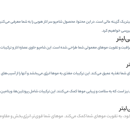
نار هوبی برای مراقبت از موهای معمولی شما با حجم 600 میلی‌لیتر یک گزینه عالی است. در این محتوا، محصول شامپو سر انار هوبی را به شما معرفی م
ا بررسی خواهیم کرد.
 است که برای مراقبت و تقویت موهای معمولی شما طراحی شده است. این شامپو حاوی عصاره انار و ترکیبا
های شما تغذیه عمیق می‌کند. این ترکیبات مغذی به موها انرژی می‌بخشد و آنها را از آسیب‌
ز است که به سلامت و زیبایی موها کمک می‌کنند. این ترکیبات شامل پروتئین‌ها، ویتامین‌
 خود، به تقویت موهای شما کمک می‌کند. موهای شما قوی‌تر، انرژی‌بخش و مقاومت 