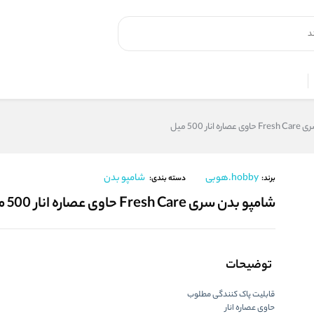
نار 500 میل
hobby.هوبی
شامپو بدن
برند:
دسته بندی:
شامپو بدن سری Fresh Care حاوی عصاره انار 500 میل
توضیحات
قابلیت پاک کنندگی مطلوب
حاوی عصاره انار