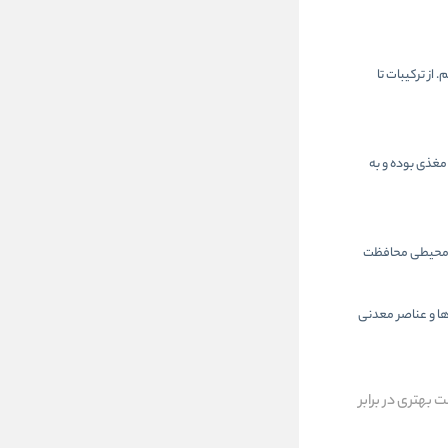
ی‌کنیم. از ترکیبات تا
ت مغذی بوده و به
های محیطی محافظت
ها و عناصر معدنی
بهتری در برابر