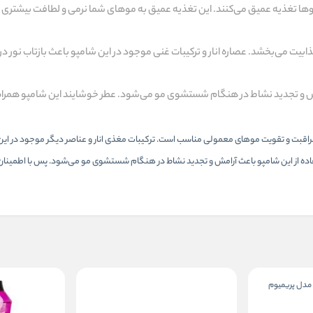
وها تغذیه عمیق می‌کنند. این تغذیه عمیق به موهای شما نرمی و لطافت بیشتری 
ابیت می‌بخشد. عصاره انار و ترکیبات غنی موجود در این شامپو باعث بازتاب نور د
امش و تجدید نشاط در هنگام شستشوی مو می‌شود. عطر خوشایند این شامپو همرا
ول موثر است که برای مراقبت و تقویت موهای معمولی مناسب است. ترکیبات مغذی انار و عناصر دیگر موجود در
ده از این شامپو باعث آرامش و تجدید نشاط در هنگام شستشوی مو می‌شود. پس با اطمینان م