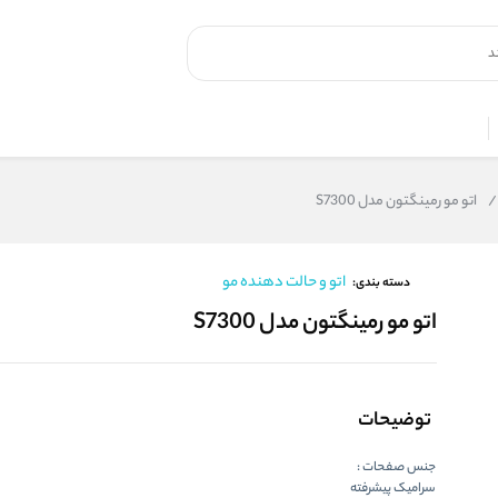
/
اتو مو رمینگتون مدل S7300
اتو و حالت دهنده مو
دسته بندی:
اتو مو رمینگتون مدل S7300
توضیحات
جنس صفحات :
سرامیک پیشرفته