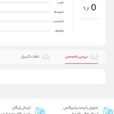
خوب
0
از 5
متوسط
نامناسب
ضعیف
بررسی تخصصی
نظرات کاربران
تحویل با پست و تیپاکس
ارسال رایگان