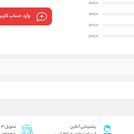
)
(0
0
%
)
(0
0
%
وارد حساب کارب
)
(0
0
%
)
(0
0
%
پشتیبانی آنلاین
تحویل 3 ساعته برای تهران پیک