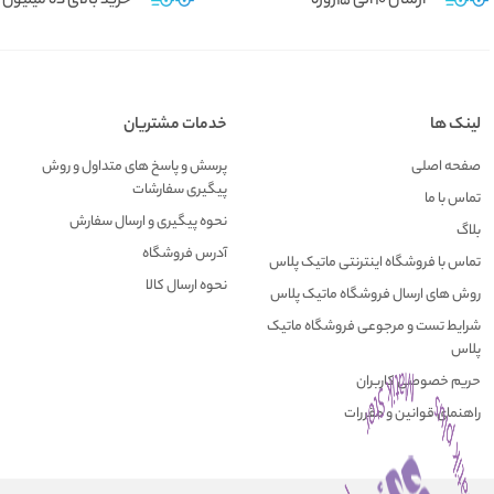
ارسال 10 الی 15روزه
خرید بالای ده میلیون
لینک ها
خدمات مشتریان
صفحه اصلی
پرسش و پاسخ های متداول و روش
پیگیری سفارشات
تماس با ما
نحوه پیگیری و ارسال سفارش
بلاگ
آدرس فروشگاه
تماس با فروشگاه اینترنتی ماتیک پلاس
نحوه ارسال کالا
روش های ارسال فروشگاه ماتیک پلاس
شرایط تست و مرجوعی فروشگاه ماتیک
پلاس
حریم خصوصی کاربران
راهنمای قوانین و مقررات