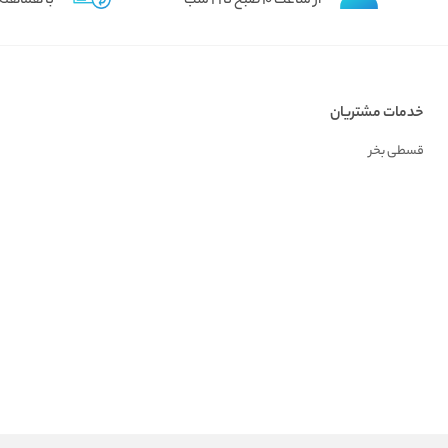
از ساعت 10 صبح تا 21 شب
با هماهنگ
خدمات مشتریان
قسطی بخر