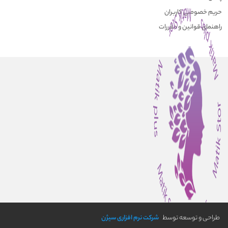
حریم خصوصی کاربران
راهنمای قوانین و مقررات
طراحی و توسعه توسط
شرکت نرم افزاری سیژن