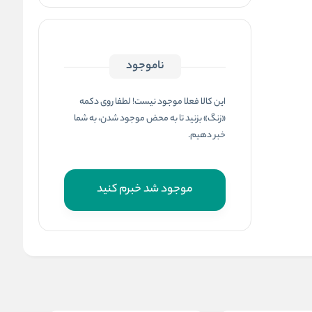
ناموجود
این کالا فعلا موجود نیست! لطفا روی دکمه
«زنگ» بزنید تا به محض موجود شدن، به شما
خبر دهیم.
موجود شد خبرم کنید