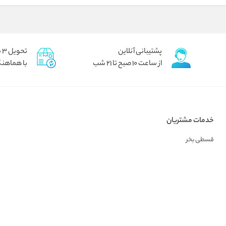
پشتیبانی آنلاین
تحویل 3 ساعته برای تهران پیک
از ساعت 10 صبح تا 21 شب
با هماهنگ
خدمات مشتریان
قسطی بخر