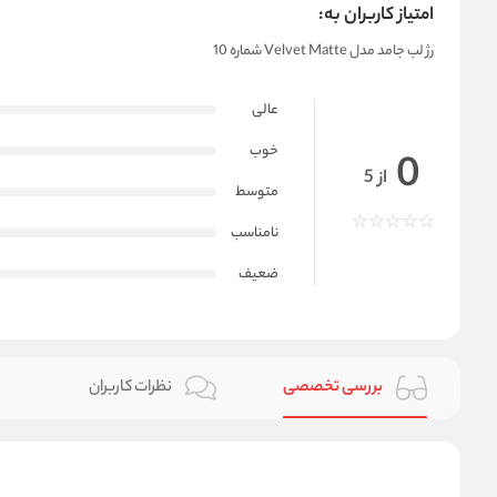
امتیاز کاربران به:
رژ لب جامد مدل Velvet Matte شماره 10
عالی
خوب
0
از 5
متوسط
نامناسب
ضعیف
بررسی تخصصی
نظرات کاربران