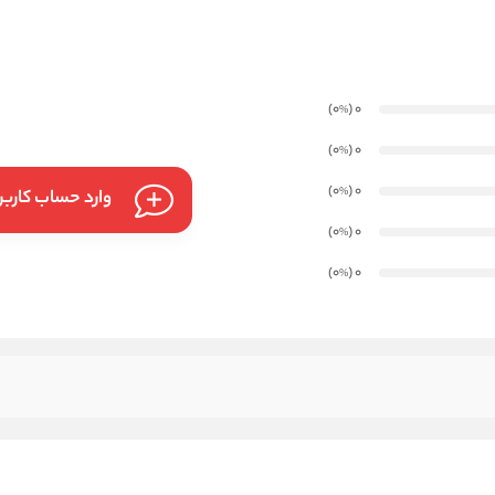
)
(0
0
%
)
(0
0
%
)
(0
0
%
وارد حساب کارب
)
(0
0
%
)
(0
0
%