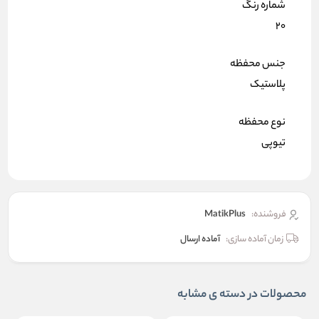
شماره رنگ
۲۰
جنس محفظه
پلاستیک
نوع محفظه
تیوپی
فروشنده:
MatikPlus
زمان آماده سازی:
آماده ارسال
محصولات در دسته ی مشابه