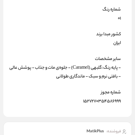
شماره رنگ
۰۱
کشور مبدا برند
ایران
سایر مشخصات
- پایه رنگ: گلبهی (Caramel) - جلوه‌ی مات و جذاب - پوشش عالی
- بافتی نرم و سبک - ماندگاری طولانی
شماره مجوز
۱۵۲۷۲۷۰۳۵۴۵۸۶۹۹۹
فروشنده:
MatikPlus