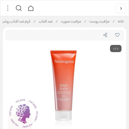
خانه
/
مراقبت پوست
/
مراقبت صورت
/
ضد آفتاب
/
کرم ضد آفتاب روشن ک
1
/
1