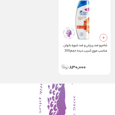
شامپو ضد ریزش و ضد شوره بانوان
مناسب موی آسیب دیده حجم350
میل
830,000