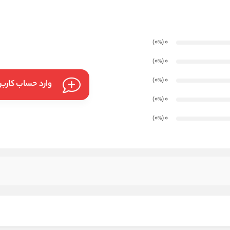
)
(0
0
%
)
(0
0
%
)
(0
0
%
وارد حساب کارب
)
(0
0
%
)
(0
0
%