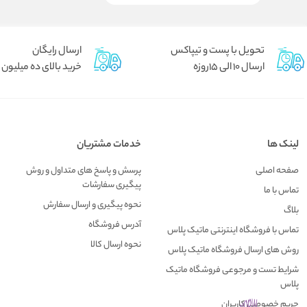
تحویل با پست و تیپاکس
ارسال رایگان
ارسال 10 الی 15روزه
خرید بالای ده میلیون
لینک ها
خدمات مشتریان
صفحه اصلی
پرسش و پاسخ های متداول و روش
پیگیری سفارشات
تماس با ما
نحوه پیگیری و ارسال سفارش
بلاگ
آدرس فروشگاه
تماس با فروشگاه اینترنتی ماتیک پلاس
نحوه ارسال کالا
روش های ارسال فروشگاه ماتیک پلاس
شرایط تست و مرجوعی فروشگاه ماتیک
پلاس
حریم خصوصی کاربران