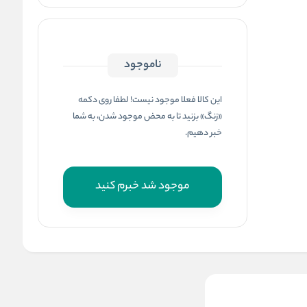
ناموجود
این کالا فعلا موجود نیست! لطفا روی دکمه
«زنگ» بزنید تا به محض موجود شدن، به شما
خبر دهیم.
موجود شد خبرم کنید
رنگ مو شماره 9/3 گپ GAP