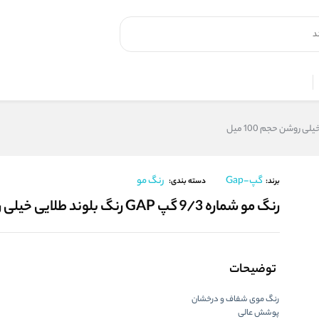
گپ-Gap
رنگ مو
برند:
دسته بندی:
رنگ مو شماره 9/3 گپ GAP رنگ بلوند طلایی خیلی روشن حجم 100 میل
توضیحات
رنگ موی شفاف و درخشان
پوشش عالی