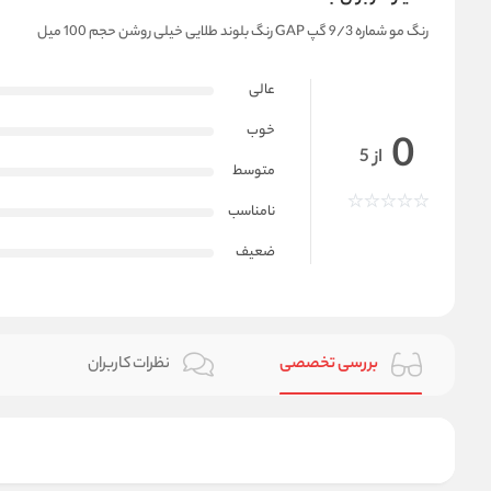
رنگ مو شماره 9/3 گپ GAP رنگ بلوند طلایی خیلی روشن حجم 100 میل
عالی
خوب
0
از 5
متوسط
نامناسب
ضعیف
بررسی تخصصی
نظرات کاربران