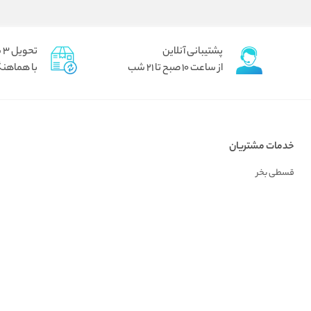
پشتیبانی آنلاین
تحویل 3 ساعته برای تهران پیک
از ساعت 10 صبح تا 21 شب
با هماهنگ
خدمات مشتریان
قسطی بخر