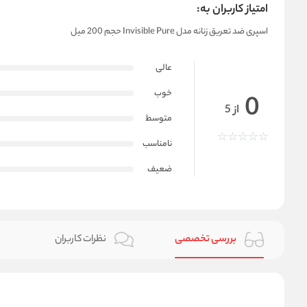
امتیاز کاربران به:
اسپری ضد تعریق زنانه مدل Invisible Pure حجم 200 میل
عالی
خوب
0
از 5
متوسط
نامناسب
ضعیف
بررسی تخصصی
نظرات کاربران