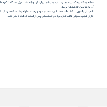
به اندازه کافی نگه می دارد. بعد از دوش گرفتن از دئودورانت ضد عرق استفاده کنید تا م
آن به بالاترین حد ممکن برسد.
اگرچه این اسپری تا 48 ساعت ماندگاری مستمر دارد و بدن شما را خوشبو نگه می د
دارای فرمولاسیونی فاقد الکل بوده و حساسیتی پس از استفاده ایجاد نمی کند.