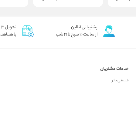
پشتیبانی آنلاین
تحویل 3 ساعته برای تهران پیک
از ساعت 10 صبح تا 21 شب
با هماهنگ
خدمات مشتریان
قسطی بخر