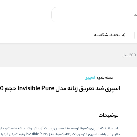
تخفیف شگفتانه
اسپری
دسته بندی:
اسپری ضد تعریق زنانه مدل Invisible Pure حجم 200 میل
توضیحات
باید بدانید که اسپری رکسونا توسط متخصصان پوست آزمایش و تایید شده است و دار
بالایی می باشد. اسپری دئودورانت زنانه رکسونا مدل ble Pure