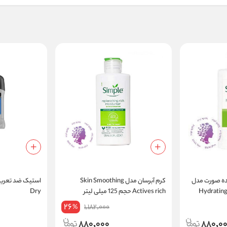
ده صورت مدل
کرم آبرسان مدل Skin Smoothing
Hydrating L
Actives rich حجم 125 میلی لیتر
Dry
26
1,182,000
%
880,000
880,0