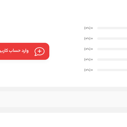
)
(0
0
%
)
(0
0
%
)
(0
0
%
وارد حساب کارب
)
(0
0
%
)
(0
0
%