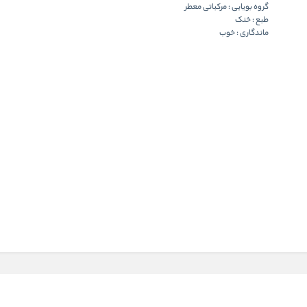
گروه بویایی : مرکباتی معطر
طبع : خنک
ماندگاری : خوب