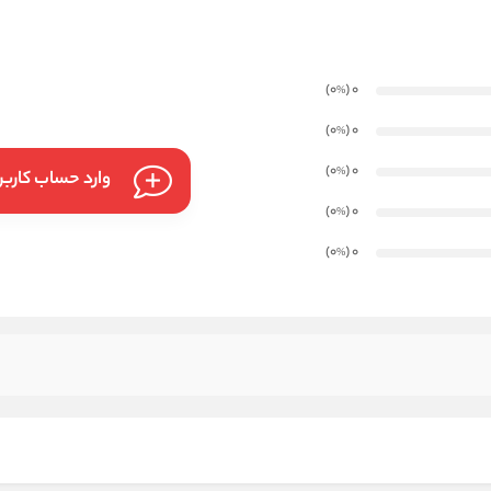
)
(0
0
%
)
(0
0
%
)
(0
0
%
وارد حساب کارب
)
(0
0
%
)
(0
0
%