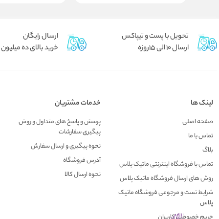
تحویل با پست و تیپاکس
ارسال رایگان
ارسال 10 الی 15روزه
خرید بالای ده میلیون
لینک ها
خدمات مشتریان
صفحه اصلی
پرسش و پاسخ های متداول و روش
پیگیری سفارشات
تماس با ما
نحوه پیگیری و ارسال سفارش
بلاگ
آدرس فروشگاه
تماس با فروشگاه اینترنتی ماتیک پلاس
نحوه ارسال کالا
روش های ارسال فروشگاه ماتیک پلاس
شرایط تست و مرجوعی فروشگاه ماتیک
پلاس
حریم خصوصی کاربران