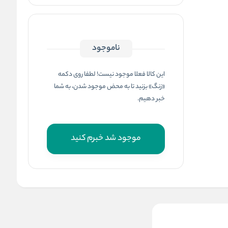
ناموجود
این کالا فعلا موجود نیست! لطفا روی دکمه
«زنگ» بزنید تا به محض موجود شدن، به شما
خبر دهیم.
موجود شد خبرم کنید
ادکلن مدل نرولی ریورا رایحه