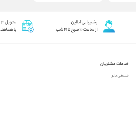
پشتیبانی آنلاین
تحویل 3 ساعته برای تهران پیک
از ساعت 10 صبح تا 21 شب
با هماهنگ
خدمات مشتریان
قسطی بخر