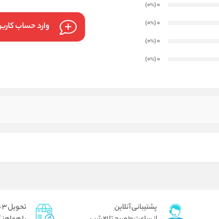
)
(0
0
%
)
(0
0
%
وارد حساب کارب
)
(0
0
%
)
(0
0
%
پشتیبانی آنلاین
تحویل 3 ساعته برای تهران پیک