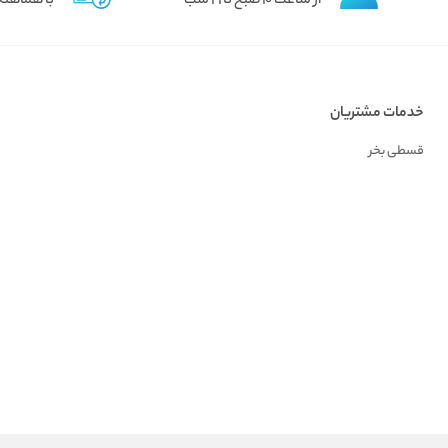
از ساعت 10 صبح تا 21 شب
با هماهنگ
خدمات مشتریان
قسطی بخر