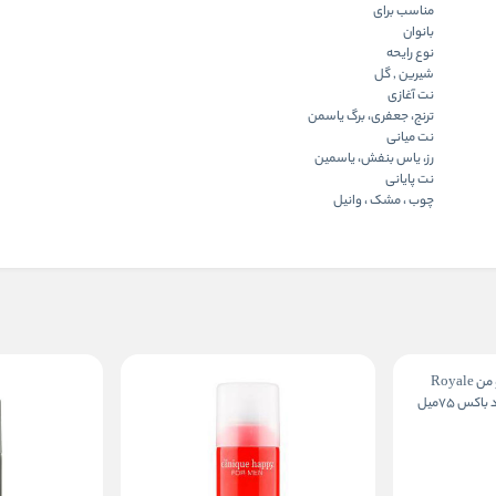
مناسب برای
بانوان
نوع رایحه
شیرین , گل
نت آغازی
ترنج، جعفری، برگ یاسمن
نت میانی
رز، یاس بنفش، یاسمین
نت پایانی
چوب ، مشک ، وانیل