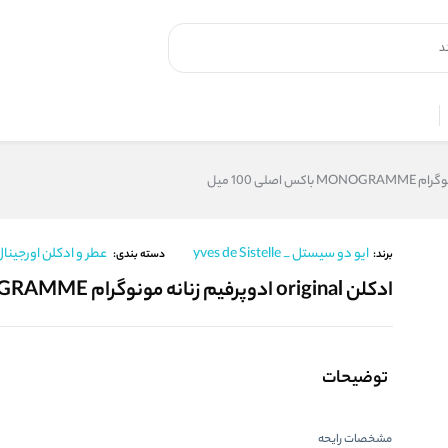
ایو دو سیستل _ yves de Sistelle
عطر و ادکلن اورجینا
برند:
دسته بندی:
ادکلن original ادوپرفیم زنانه مونوگرام MONOGRAMME باکس اصلی 100 میل
توضیحات
مشخصات رایحه