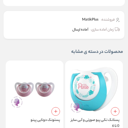
فروشنده:
MatikPlus
زمان آماده سازی:
آماده ارسال
محصولات در دسته ی مشابه
پستانک تکی پیو صورتی و آبی سایز
پستونک دوتایی پینو
0 تا 6
18