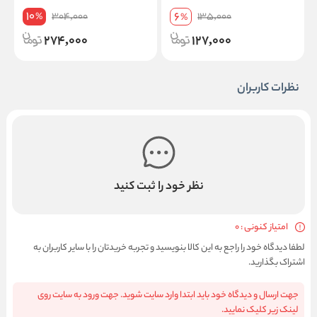
10
6
304,000
135,000
%
%
274,000
127,000
نظرات کاربران
نظر خود را ثبت کنید
امتیاز کنونی : 0
لطفا دیدگاه خود را راجع به این کالا بنویسید و تجربه خریدتان را با سایر کاربران به
اشتراک بگذارید.
جهت ارسال و دیدگاه خود باید ابتدا وارد سایت شوید. جهت ورود به سایت روی
لینک زیر کلیک نمایید.