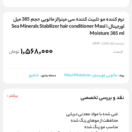
نرم کننده مو تثبیت کننده سی مینرالز مائویی حجم 385 میل
اورجینال ا Sea Minerals Stabilizer hair conditioner Maui
Moisture 385 ml
شناسه کالا:
DMP-5368
1,568,000
تومان
قیمت:
مائویی مویسچر-Maui Moisture
شامپو
برند:
دسته بندی:
بیشتر
نقد و بررسی تخصصی
غنی شده با مواد معدنی دریایی
محافظت از موهای رنگ شده
مناسب مو رنگ شده