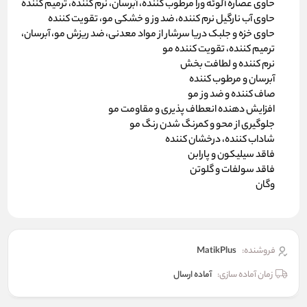
حاوی عصاره آلوئه ورا مرطوب کننده، آبرسان، نرم کننده، ترمیم کننده
حاوی آب نارگیل نرم کننده، ضد وز و خشکی مو، تقویت کننده
حاوی خزه و جلبک دریا سرشار از مواد معدنی، ضد ریزش مو، آبرسان،
ترمیم کننده، تقویت کننده مو
نرم کننده و لطافت بخش
آبرسان و مرطوب کننده
صاف کننده و ضد وز مو
افزایش دهنده انعطاف پذیری و مقاومت مو
جلوگیری از محو و کمرنگ شدن رنگ مو
شاداب کننده، درخشان کننده
فاقد سیلیکون و پارابن
فاقد سولفات و گلوتن
وگان
فروشنده:
MatikPlus
زمان آماده سازی:
آماده ارسال